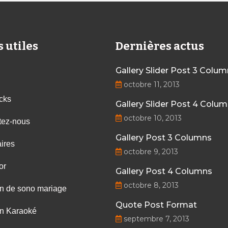
s utiles
Dernières actus
Gallery Slider Post 3 Colu
octobre 11, 2013
cks
Gallery Slider Post 4 Colu
octobre 10, 2013
tez-nous
Gallery Post 3 Columns
ires
octobre 9, 2013
or
Gallery Post 4 Columns
octobre 8, 2013
on de sono mariage
Quote Post Format
on Karaoké
septembre 7, 2013