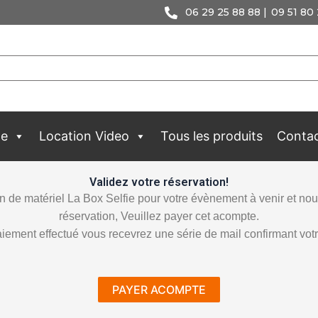
06 29 25 88 88 |
09 51 80 
ge
Location Video
Tous les produits
Conta
Validez votre réservation!
 de matériel La Box Selfie pour votre évènement à venir et nous
réservation, Veuillez payer cet acompte.
aiement effectué vous recevrez une série de mail confirmant votr
PAYER ACOMPTE