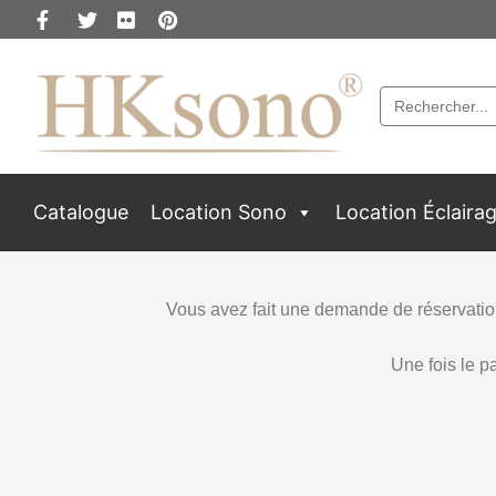
Search
for:
Catalogue
Location Sono
Location Éclaira
Vous avez fait une demande de réservation
Une fois le p