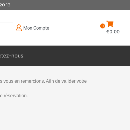
20 13
0
Mon Compte
€
0.00
ctez-nous
 vous en remercions. Afin de valider votre
e réservation.