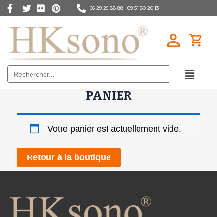
06 29 25 88 88 |
09 51 80 20 13
Search
for:
PANIER
Votre panier est actuellement vide.
Retour à la boutique