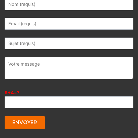
9+4=?