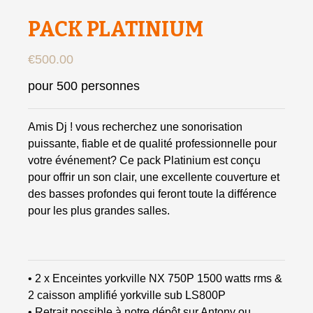
PACK PLATINIUM
€
500.00
pour 500 personnes
Amis Dj ! vous recherchez une sonorisation
puissante, fiable et de qualité professionnelle pour
votre événement? Ce pack Platinium est conçu
pour offrir un son clair, une excellente couverture et
des basses profondes qui feront toute la différence
pour les plus grandes salles.
• 2 x Enceintes yorkville NX 750P 1500 watts rms &
2 caisson amplifié yorkville sub LS800P
• Retrait possible à notre dépôt sur Antony ou