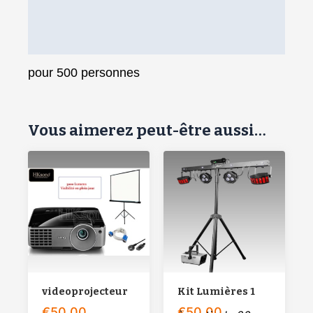
Options
Conditions
pour 500 personnes
Vous aimerez peut-être aussi…
videoprojecteur
Kit Lumières 1
€
50.00
€
50.00