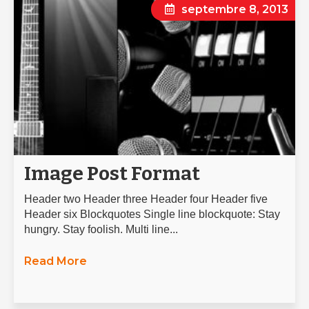
septembre 8, 2013
Image Post Format
Header two Header three Header four Header five
Header six Blockquotes Single line blockquote: Stay
hungry. Stay foolish. Multi line...
Read More