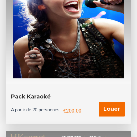
Pack Karaoké
Louer
A partir de 20 personnes...
€
200.00