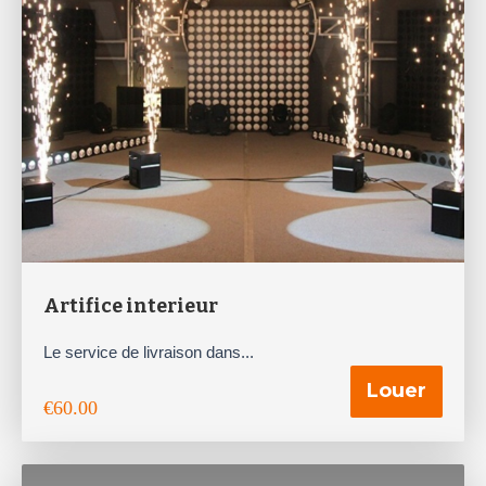
Artifice interieur
Le service de livraison dans...
Louer
€
60.00