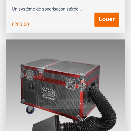
Un système de sonorisation stéréo...
Louer
€
200.00