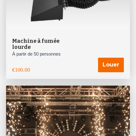
Machine à fumée
lourde
À partir de 50 personnes
Louer
€
100.00