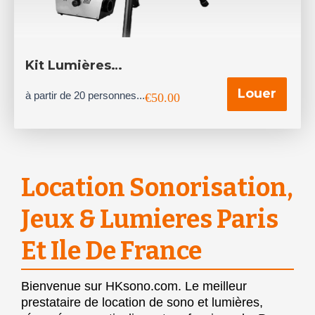
Kit Lumières…
Louer
à partir de 20 personnes...
€
50.00
Location Sonorisation,
Jeux & Lumieres Paris
Et Ile De France
Bienvenue sur HKsono.com. Le meilleur
prestataire de location de sono et lumières,