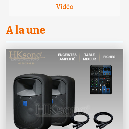
Vidéo
A la une