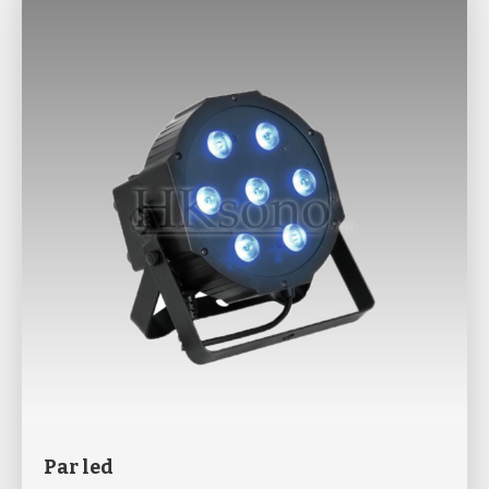
Par led