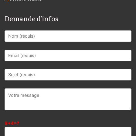
Demande d’infos
9+4=?