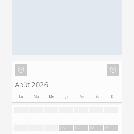
Description
Composition
Options
Conditions
Documentation
Août 2026
Lu
Ma
Me
Je
Ve
Sa
Di
27
28
29
30
31
01
02
03
04
05
06
07
08
09