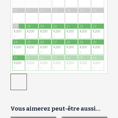
10
11
12
13
14
15
16
17
18
19
20
21
22
23
€200
€200
€200
€200
€200
€200
€200
2
2
2
2
2
2
2
24
25
26
27
28
29
30
€200
€200
€200
€200
€200
€200
€200
2
2
2
2
2
2
2
31
01
02
03
04
05
06
€200
€200
€200
€200
€200
€200
€200
2
2
2
2
2
2
2
Vous aimerez peut-être aussi…