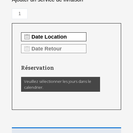
Réservation
Veuillez sélectionner les jours dans le
calendrier.