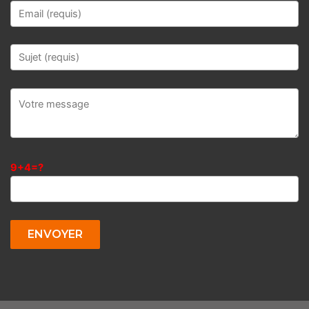
9+4=?