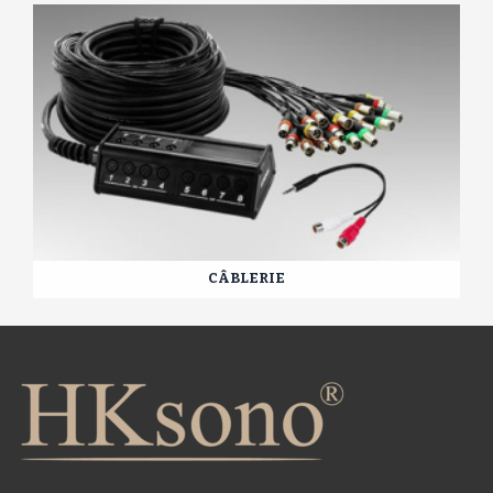
CÂBLERIE