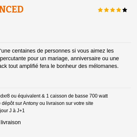
ANCED
une centaines de personnes si vous aimez les
 percutante pour un mariage, anniversaire ou une
ack tout amplifié fera le bonheur des mélomanes.
dxr8 ou équivalent & 1 caisson de basse 700 watt
e dépôt sur Antony ou livraison sur votre site
jour J à J+1
livraison