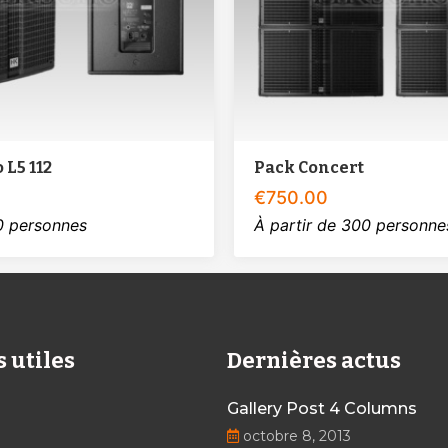
 L5 112
Pack Concert
€
750.00
0 personnes
À partir de 300 personne
s utiles
Dernières actus
Gallery Post 4 Columns
octobre 8, 2013