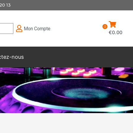
20 13
0
Mon Compte
€
0.00
ctez-nous