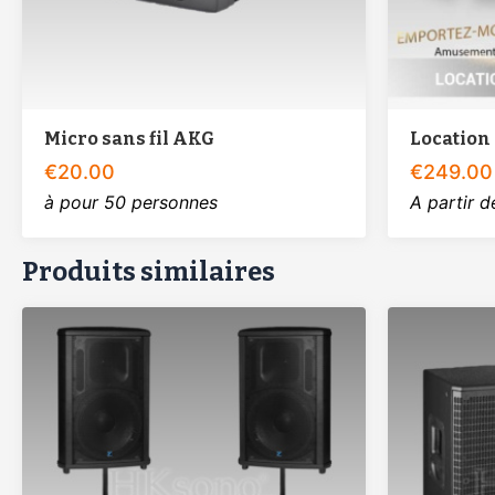
Micro sans fil AKG
Location 
€
20.00
€
249.00
à pour 50 personnes
A partir 
Produits similaires