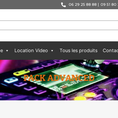
06 29 25 88 88 |
09 51 80 
ge
Location Video
Tous les produits
Conta
PACK ADVANCED