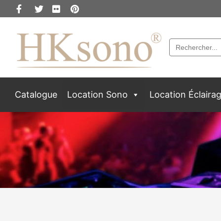
Search
for:
Catalogue
Location Sono
Location Éclaira