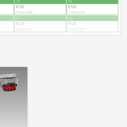
29
30
€120
€120
3
disponible
3
disponible
05
06
€120
€120
3
disponible
3
disponible