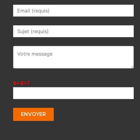
9+4=?