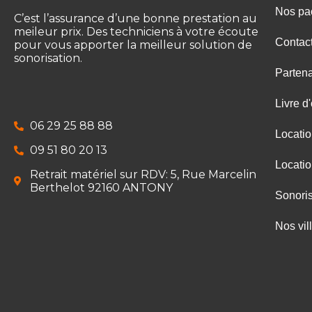
Nos pa
C’est l’assurance d’une bonne prestation au
meileur prix. Des techniciens à votre écoute
Contac
pour vous apporter la meilleur solution de
sonorisation.
Partena
Livre d'
06 29 25 88 88
Locati
09 51 80 20 13
Locati
Retrait matériel sur RDV: 5, Rue Marcelin
Berthelot 92160 ANTONY
Sonoris
Nos vil