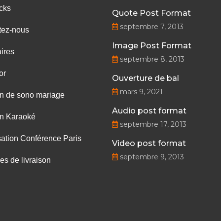
cks
Quote Post Format
septembre 7, 2013
tez-nous
Image Post Format
ires
septembre 8, 2013
or
Ouverture de bal
mars 9, 2021
on de sono mariage
Audio post format
on Karaoké
septembre 17, 2013
ation Conférence Paris
Video post format
septembre 9, 2013
les de livraison