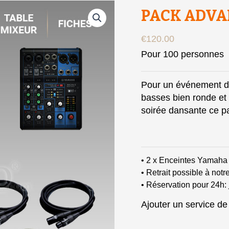
PACK ADV
€
120.00
Pour 100 personnes
Pour un événement d’
basses bien ronde et
soirée dansante ce p
• 2 x Enceintes Yamaha 
• Retrait possible à notr
• Réservation pour 24h: 
Ajouter un service de 