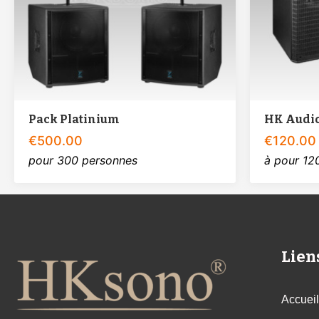
Pack Platinium
HK Audio
€
500.00
€
120.00
pour 300 personnes
à pour 12
Lien
Accueil