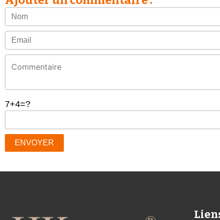
Ajouter un commentaire :
7+4=?
Lien