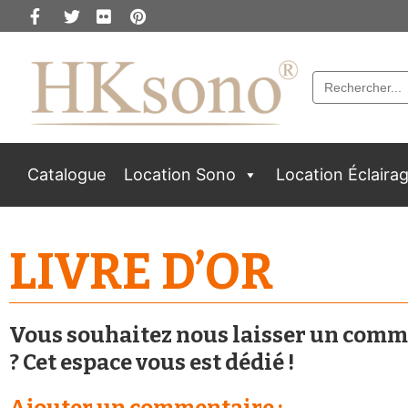
Search
for:
Catalogue
Location Sono
Location Éclaira
LIVRE D’OR
Vous souhaitez nous laisser un comm
? Cet espace vous est dédié !