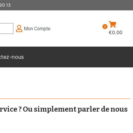
20 13
0
Mon Compte
€
0.00
ctez-nous
rvice ? Ou simplement parler de nous