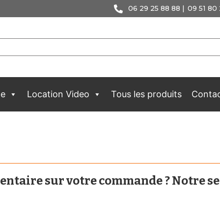
06 29 25 88 88 |
09 51 80 
ge
Location Video
Tous les produits
Conta
entaire sur votre commande ? Notre se