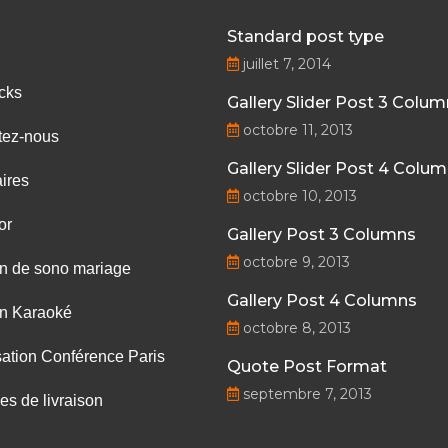
Standard post type
juillet 7, 2014
cks
Gallery Slider Post 3 Colu
octobre 11, 2013
tez-nous
Gallery Slider Post 4 Colu
ires
octobre 10, 2013
or
Gallery Post 3 Columns
octobre 9, 2013
on de sono mariage
Gallery Post 4 Columns
on Karaoké
octobre 8, 2013
ation Conférence Paris
Quote Post Format
septembre 7, 2013
les de livraison