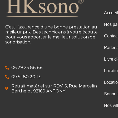
Accueil
Nos pa
C’est l’assurance d’une bonne prestation au
meileur prix. Des techniciens à votre écoute
Contac
pour vous apporter la meilleur solution de
sonorisation.
Partena
Livre d'
06 29 25 88 88
Locati
09 51 80 20 13
Locati
Retrait matériel sur RDV: 5, Rue Marcelin
Berthelot 92160 ANTONY
Sonoris
Nos vil