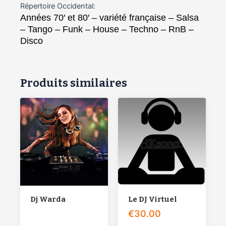
Répertoire Occidental:
Années 70′ et 80′ – variété française – Salsa
– Tango – Funk – House – Techno – RnB –
Disco
Produits similaires
Dj Warda
Le DJ Virtuel
€
30.00