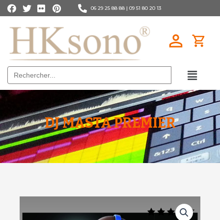
06 29 25 88 88 |
09 51 80 20 13
Search
for:
DJ MASTA PREMIER