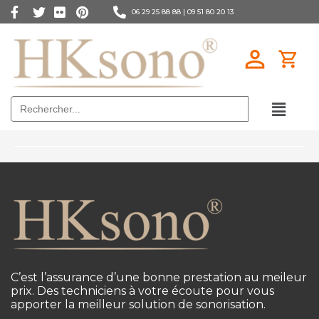
06 29 25 88 88 |
09 51 80 20 13
Search
for:
C’est l’assurance d’une bonne prestation au meileur
prix. Des techniciens à votre écoute pour vous
apporter la meilleur solution de sonorisation.