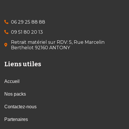
06 29 25 88 88
09 51 80 20 13
Retrait matériel sur RDV: 5, Rue Marcelin
Berthelot 92160 ANTONY
Liens utiles
Accueil
Nos packs
Contactez-nous
Partenaires