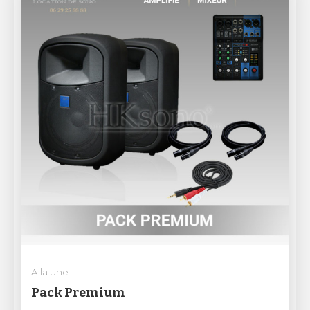
A la une
Pack Premium