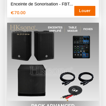
Enceinte de Sonorisation - FBT...
Louer
€
70.00