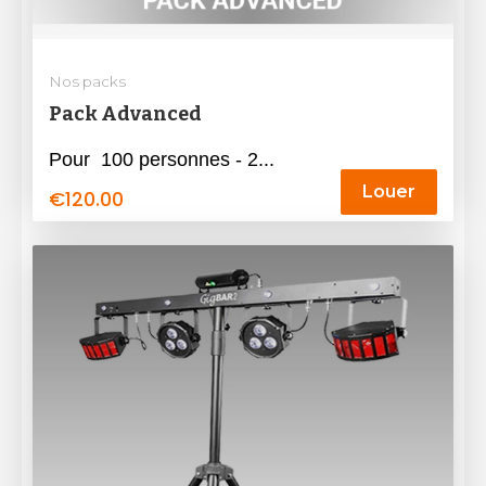
Nos packs
Pack Advanced
Pour 100 personnes - 2...
Louer
€
120.00