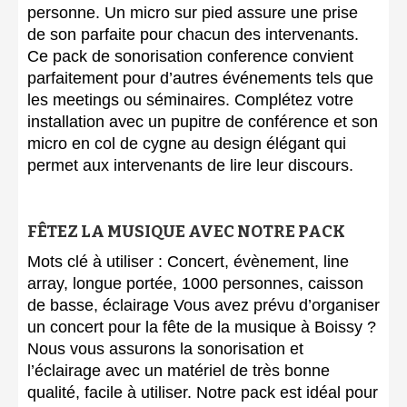
personne. Un micro sur pied assure une prise
de son parfaite pour chacun des intervenants.
Ce pack de sonorisation conference convient
parfaitement pour d’autres événements tels que
les meetings ou séminaires. Complétez votre
installation avec un pupitre de conférence et son
micro en col de cygne au design élégant qui
permet aux intervenants de lire leur discours.
FÊTEZ LA MUSIQUE AVEC NOTRE PACK
Mots clé à utiliser : Concert, évènement, line
array, longue portée, 1000 personnes, caisson
de basse, éclairage Vous avez prévu d’organiser
un concert pour la fête de la musique à Boissy ?
Nous vous assurons la sonorisation et
l’éclairage avec un matériel de très bonne
qualité, facile à utiliser. Notre pack est idéal pour