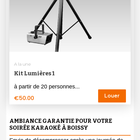
A la une
Kit Lumières 1
à partir de 20 personnes...
Louer
€
50.00
AMBIANCE GARANTIE POUR VOTRE
SOIRÉE KARAOKÉ À BOISSY