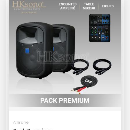
A la une