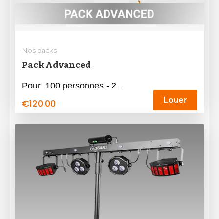
Nos packs
Pack Advanced
Pour 100 personnes - 2...
Louer
€
120.00