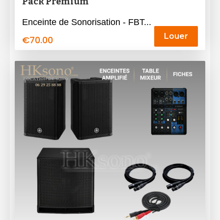
Pack Premium
Enceinte de Sonorisation - FBT...
Louer
€
70.00