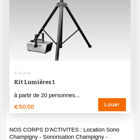
A la une
Kit Lumières 1
à partir de 20 personnes...
Louer
€
50.00
NOS CORPS D'ACTIVITES : Location Sono
Champigny - Sonorisation Champigny -