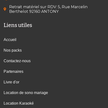
Retrait matériel sur RDV: 5, Rue Marcelin
Berthelot 92160 ANTONY
Liens utiles
Accueil
Nos packs
Contactez-nous
Partenaires
Livre d'or
Location de sono mariage
Location Karaoké