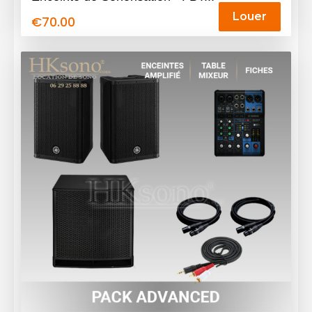
Louer
€
70.00