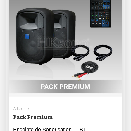
A la une
Pack Premium
Enceinte de Sonorisation - FBT...