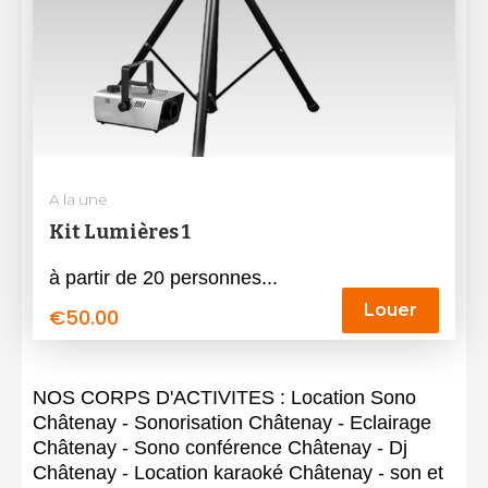
A la une
Kit Lumières 1
à partir de 20 personnes...
Louer
€
50.00
NOS CORPS D'ACTIVITES : Location Sono
Châtenay - Sonorisation Châtenay - Eclairage
Châtenay - Sono conférence Châtenay - Dj
Châtenay - Location karaoké Châtenay - son et