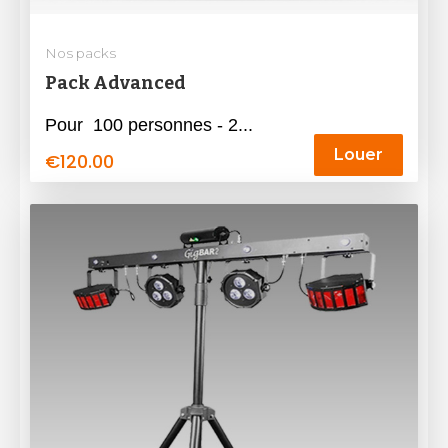
Nos packs
Pack Advanced
Pour 100 personnes - 2...
Louer
€
120.00