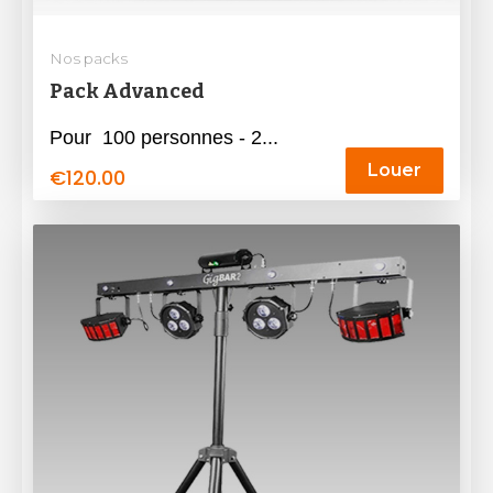
Nos packs
Pack Advanced
Pour 100 personnes - 2...
Louer
€
120.00