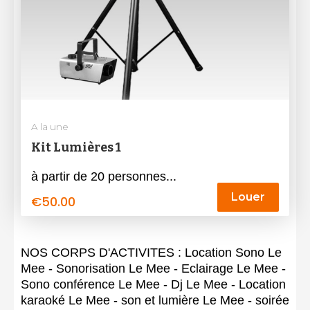
A la une
Kit Lumières 1
à partir de 20 personnes...
Louer
€
50.00
NOS CORPS D'ACTIVITES : Location Sono Le
Mee - Sonorisation Le Mee - Eclairage Le Mee -
Sono conférence Le Mee - Dj Le Mee - Location
karaoké Le Mee - son et lumière Le Mee - soirée