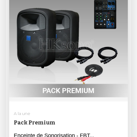
A la une
Pack Premium
Enceinte de Sonorisation - FBT...