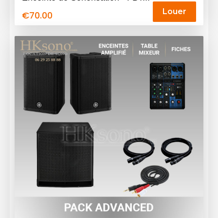
Louer
€
70.00