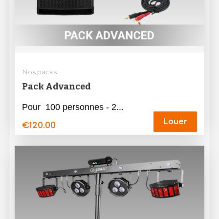
Nos packs
Pack Advanced
Pour 100 personnes - 2...
Louer
€
120.00