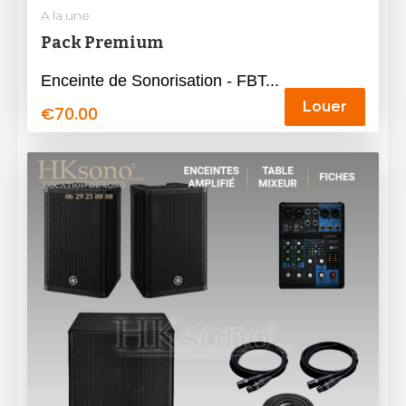
A la une
Pack Premium
Enceinte de Sonorisation - FBT...
Louer
€
70.00