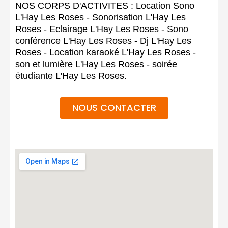
NOS CORPS D'ACTIVITES : Location Sono
L'Hay Les Roses - Sonorisation L'Hay Les
Roses - Eclairage L'Hay Les Roses - Sono
conférence L'Hay Les Roses - Dj L'Hay Les
Roses - Location karaoké L'Hay Les Roses -
son et lumière L'Hay Les Roses - soirée
étudiante L'Hay Les Roses.
NOUS CONTACTER