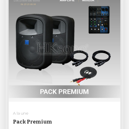
A la une
Pack Premium