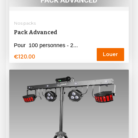
Nos packs
Pack Advanced
Pour 100 personnes - 2...
Louer
€
120.00