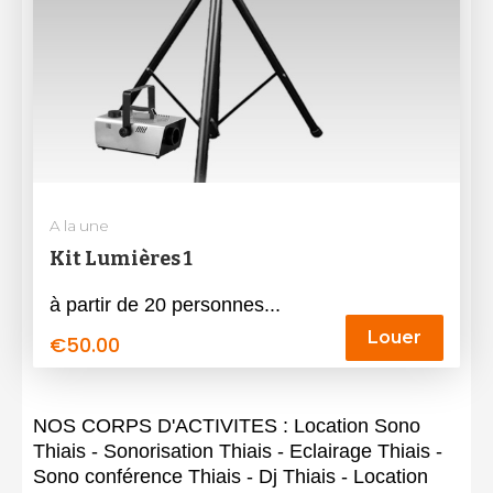
A la une
Kit Lumières 1
à partir de 20 personnes...
Louer
€
50.00
NOS CORPS D'ACTIVITES : Location Sono
Thiais - Sonorisation Thiais - Eclairage Thiais -
Sono conférence Thiais - Dj Thiais - Location