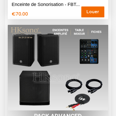
Enceinte de Sonorisation - FBT...
Louer
€
70.00