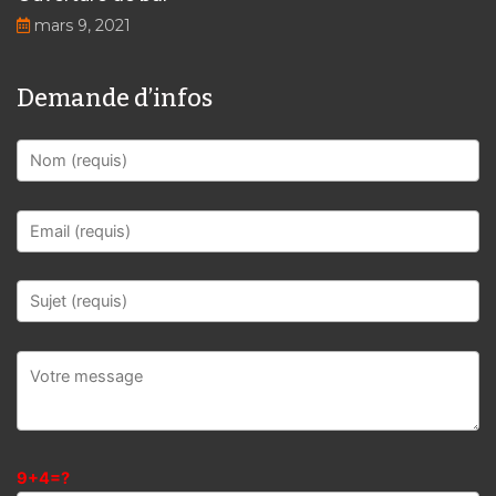
mars 9, 2021
Demande d’infos
9+4=?