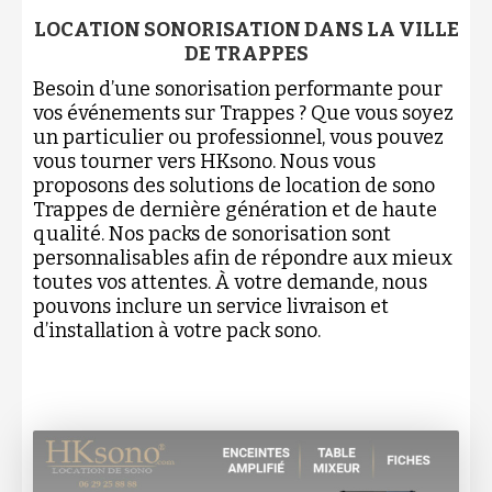
LOCATION SONORISATION DANS LA VILLE
DE TRAPPES
Besoin d’une sonorisation performante pour
vos événements sur Trappes ? Que vous soyez
un particulier ou professionnel, vous pouvez
vous tourner vers HKsono. Nous vous
proposons des solutions de location de sono
Trappes de dernière génération et de haute
qualité. Nos packs de sonorisation sont
personnalisables afin de répondre aux mieux
toutes vos attentes. À votre demande, nous
pouvons inclure un service livraison et
d’installation à votre pack sono.