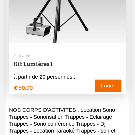
A la une
Kit Lumières 1
à partir de 20 personnes...
Louer
€
50.00
NOS CORPS D'ACTIVITES : Location Sono
Trappes - Sonorisation Trappes - Eclairage
Trappes - Sono conférence Trappes - Dj
Trappes - Location karaoké Trappes - son et