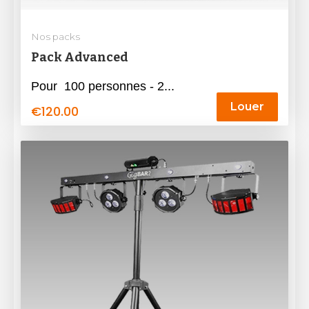
Nos packs
Pack Advanced
Pour 100 personnes - 2...
Louer
€
120.00