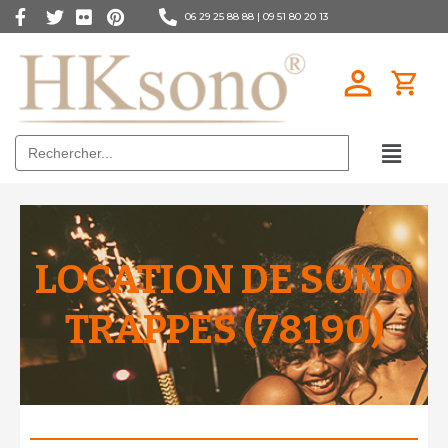
06 29 25 88 88 |
09 51 80 20 13
Search
for:
LOCATION DE SONO
TRAPPES (78190)