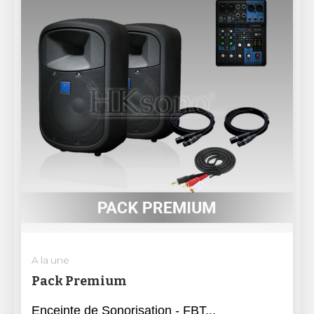
A la une
Pack Premium
Enceinte de Sonorisation - FBT...