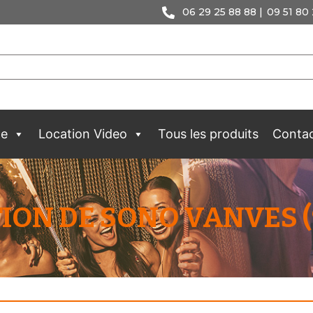
06 29 25 88 88 |
09 51 80 
ge
Location Video
Tous les produits
Conta
ION DE SONO VANVES (