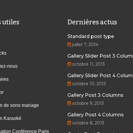
 utiles
Dernières actus
Standard post type
juillet 7, 2014
cks
Gallery Slider Post 3 Colu
octobre 11, 2013
tez-nous
Gallery Slider Post 4 Colu
ires
octobre 10, 2013
or
Gallery Post 3 Columns
octobre 9, 2013
on de sono mariage
Gallery Post 4 Columns
on Karaoké
octobre 8, 2013
ation Conférence Paris