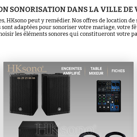
ON SONORISATION DANS LA VILLE DE
es, HKsono peut y remédier. Nos offres de location d
 sont adaptées pour sonoriser votre mariage, votre fêt
hoisir les éléments sonores qui constitueront votre pac