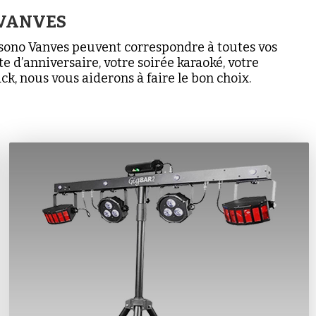
 VANVES
e sono Vanves peuvent correspondre à toutes vos
e d’anniversaire, votre soirée karaoké, votre
k, nous vous aiderons à faire le bon choix.