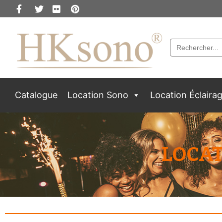
Search
for:
Catalogue
Location Sono
Location Éclaira
LOCAT