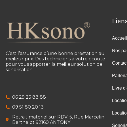
Liens
Accueil
Nos pa
C’est l’assurance d’une bonne prestation au
meileur prix. Des techniciens à votre écoute
Contac
pour vous apporter la meilleur solution de
sonorisation.
Partena
Livre d'
06 29 25 88 88
Locati
09 51 80 20 13
Locati
Retrait matériel sur RDV: 5, Rue Marcelin
Berthelot 92160 ANTONY
Sonoris