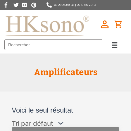
06 29 25 88 88 |
09 51 80 20 13
Search
for:
Amplificateurs
Voici le seul résultat