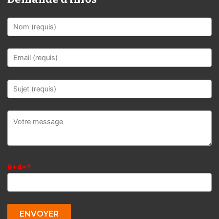
9+4=?