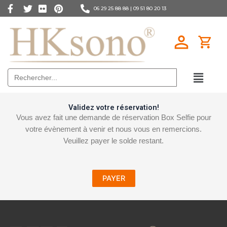
06 29 25 88 88 |
09 51 80 20 13
Search
for:
Validez votre réservation!
Vous avez fait une demande de réservation Box Selfie pour
votre évènement à venir et nous vous en remercions.
Veuillez payer le solde restant.
PAYER