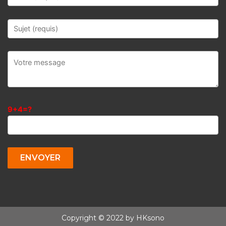
9+4=?
Copyright © 2022 by HKsono