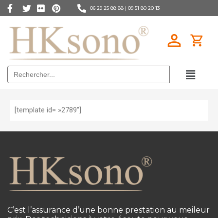
06 29 25 88 88 |
09 51 80 20 13
Search
for:
[template id= »2789″]
C’est l’assurance d’une bonne prestation au meileur