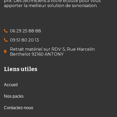
prix. Des techniciens à votre écoute pour vous
apporter la meilleur solution de sonorisation.
06 29 25 88 88
09 51 80 20 13
Retrait matériel sur RDV: 5, Rue Marcelin
Berthelot 92160 ANTONY
Liens utiles
Accueil
Nos packs
Contactez-nous