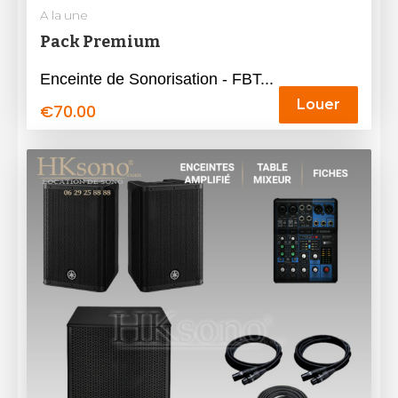
A la une
Pack Premium
Enceinte de Sonorisation - FBT...
Louer
€
70.00