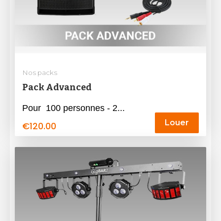
Nos packs
Pack Advanced
Pour 100 personnes - 2...
Louer
€
120.00