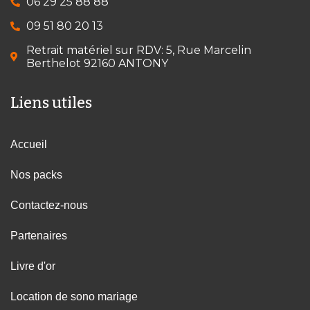
06 29 25 88 88
09 51 80 20 13
Retrait matériel sur RDV: 5, Rue Marcelin
Berthelot 92160 ANTONY
Liens utiles
Accueil
Nos packs
Contactez-nous
Partenaires
Livre d'or
Location de sono mariage