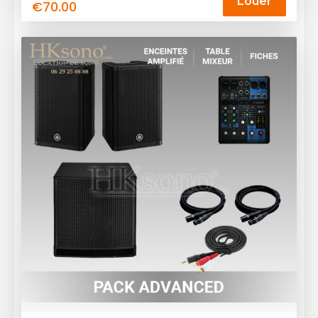
Louer
€
70.00