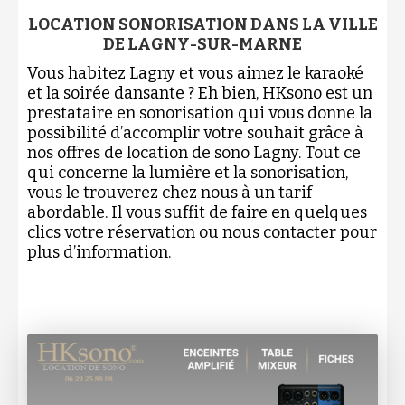
LOCATION SONORISATION DANS LA VILLE
DE LAGNY-SUR-MARNE
Vous habitez Lagny et vous aimez le karaoké
et la soirée dansante ? Eh bien, HKsono est un
prestataire en sonorisation qui vous donne la
possibilité d’accomplir votre souhait grâce à
nos offres de location de sono Lagny. Tout ce
qui concerne la lumière et la sonorisation,
vous le trouverez chez nous à un tarif
abordable. Il vous suffit de faire en quelques
clics votre réservation ou nous contacter pour
plus d’information.