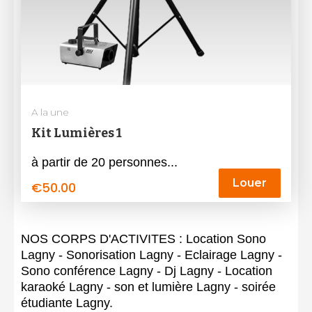
A la une
Kit Lumières 1
à partir de 20 personnes...
Louer
€
50.00
NOS CORPS D'ACTIVITES : Location Sono
Lagny - Sonorisation Lagny - Eclairage Lagny -
Sono conférence Lagny - Dj Lagny - Location
karaoké Lagny - son et lumière Lagny - soirée
étudiante Lagny.