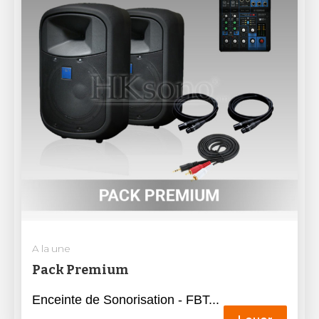
A la une
Pack Premium
Enceinte de Sonorisation - FBT...