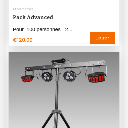
Nos packs
Pack Advanced
Pour 100 personnes - 2...
Louer
€
120.00