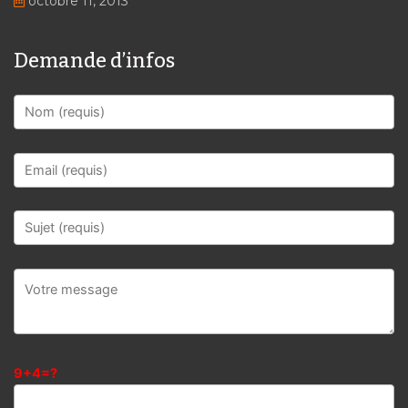
octobre 11, 2013
Demande d’infos
9+4=?