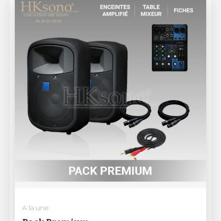
A la une