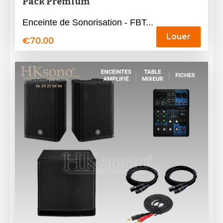
Pack Premium
Enceinte de Sonorisation - FBT...
Louer
€
70.00