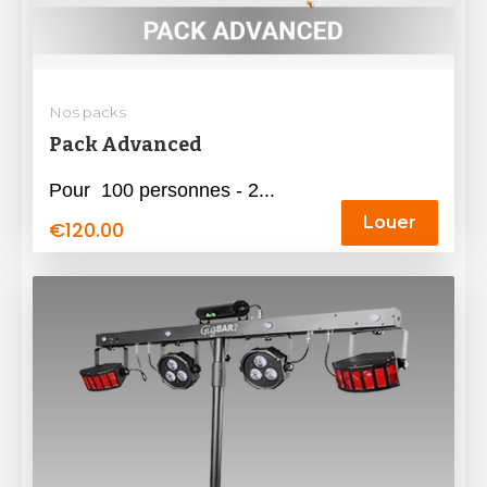
Nos packs
Pack Advanced
Pour 100 personnes - 2...
Louer
€
120.00