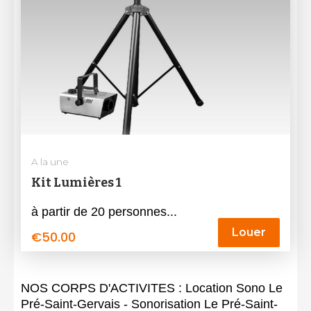
A la une
Kit Lumières 1
à partir de 20 personnes...
Louer
€
50.00
NOS CORPS D'ACTIVITES : Location Sono Le
Pré-Saint-Gervais - Sonorisation Le Pré-Saint-