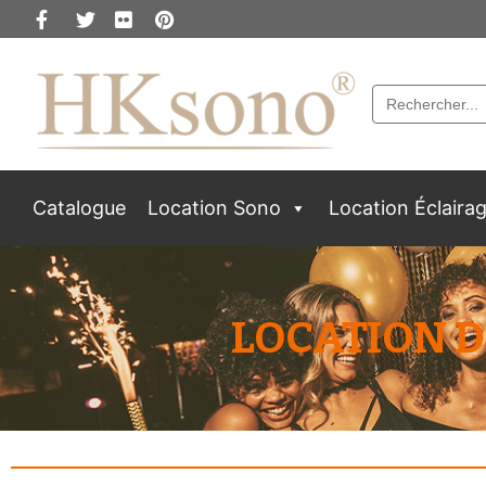
Search
for:
Catalogue
Location Sono
Location Éclaira
LOCATION D