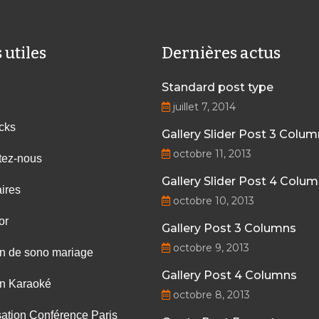
 utiles
Dernières actus
Standard post type
juillet 7, 2014
cks
Gallery Slider Post 3 Colu
octobre 11, 2013
tez-nous
Gallery Slider Post 4 Colu
ires
octobre 10, 2013
or
Gallery Post 3 Columns
octobre 9, 2013
on de sono mariage
Gallery Post 4 Columns
on Karaoké
octobre 8, 2013
ation Conférence Paris