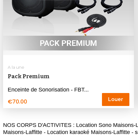
A la une
Pack Premium
Enceinte de Sonorisation - FBT...
Louer
€
70.00
NOS CORPS D'ACTIVITES : Location Sono Maisons-Laffitt
Maisons-Laffitte - Location karaoké Maisons-Laffitte - s