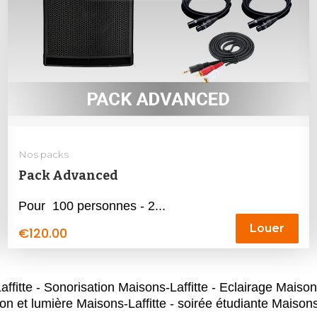
Nos packs
Pack Advanced
Pour 100 personnes - 2...
Louer
€
120.00
e - Sonorisation Maisons-Laffitte - Eclairage Maisons-
on et lumière Maisons-Laffitte - soirée étudiante Maisons-