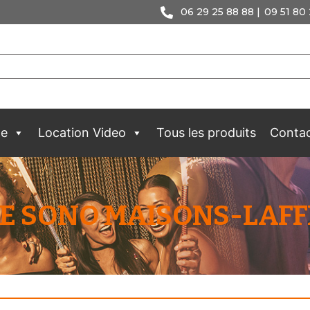
06 29 25 88 88 |
09 51 80 
ge
Location Video
Tous les produits
Conta
E SONO MAISONS-LAFFI