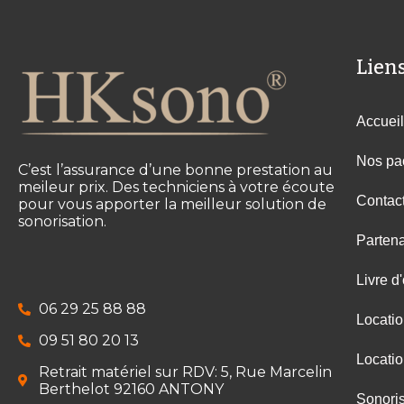
Liens
Accueil
Nos pa
C’est l’assurance d’une bonne prestation au
meileur prix. Des techniciens à votre écoute
Contac
pour vous apporter la meilleur solution de
sonorisation.
Partena
Livre d'
06 29 25 88 88
Locati
09 51 80 20 13
Locati
Retrait matériel sur RDV: 5, Rue Marcelin
Berthelot 92160 ANTONY
Sonoris