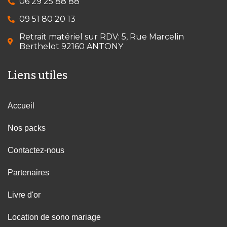
06 29 25 88 88
09 51 80 20 13
Retrait matériel sur RDV: 5, Rue Marcelin
Berthelot 92160 ANTONY
Liens utiles
Accueil
Nos packs
Contactez-nous
Partenaires
Livre d'or
Location de sono mariage