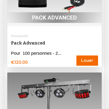
Nos packs
Pack Advanced
Pour 100 personnes - 2...
Louer
€
120.00