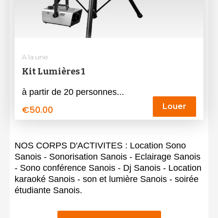
A la une
Kit Lumières 1
à partir de 20 personnes...
Louer
€
50.00
NOS CORPS D'ACTIVITES : Location Sono
Sanois - Sonorisation Sanois - Eclairage Sanois
- Sono conférence Sanois - Dj Sanois - Location
karaoké Sanois - son et lumière Sanois - soirée
étudiante Sanois.