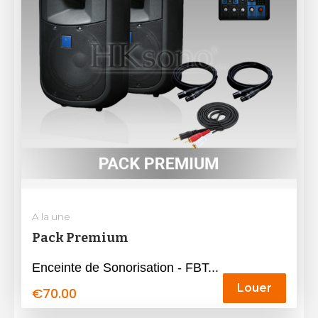
A la une
Pack Premium
Enceinte de Sonorisation - FBT...
Louer
€
70.00