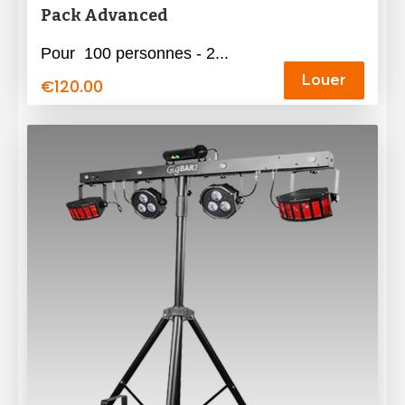
Pack Advanced
Pour 100 personnes - 2...
Louer
€
120.00