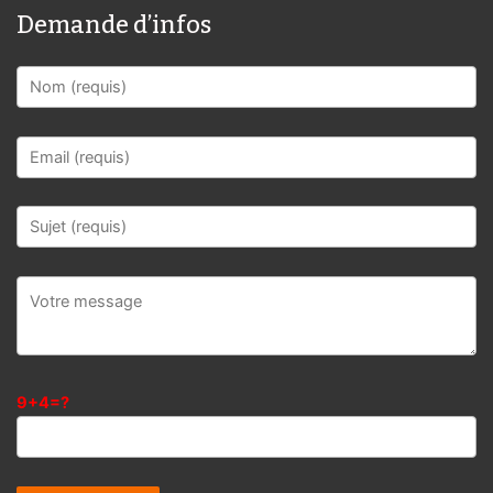
Demande d’infos
9+4=?