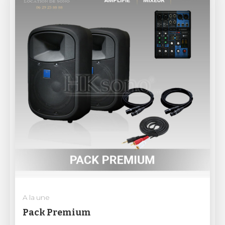
A la une
Pack Premium