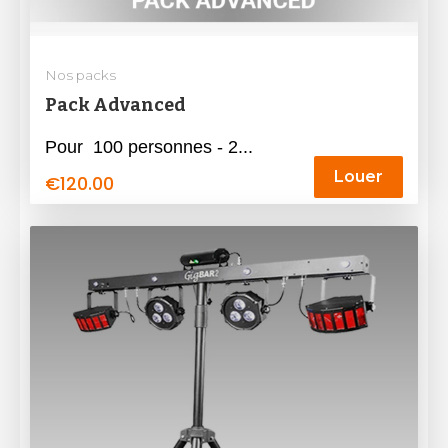
Nos packs
Pack Advanced
Pour 100 personnes - 2...
Louer
€
120.00