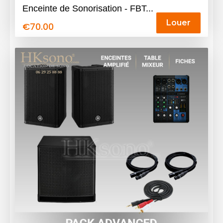
Enceinte de Sonorisation - FBT...
Louer
€
70.00