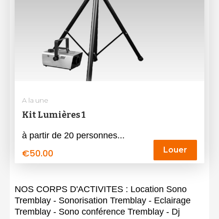
A la une
Kit Lumières 1
à partir de 20 personnes...
Louer
€
50.00
NOS CORPS D'ACTIVITES : Location Sono
Tremblay - Sonorisation Tremblay - Eclairage
Tremblay - Sono conférence Tremblay - Dj