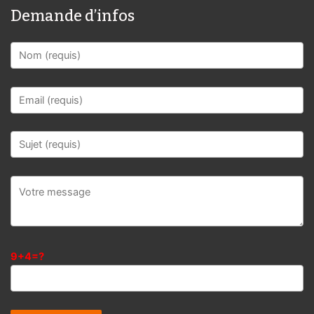
Demande d’infos
9+4=?