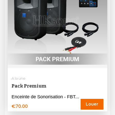
A la une
Pack Premium
Enceinte de Sonorisation - FBT...
Louer
€
70.00