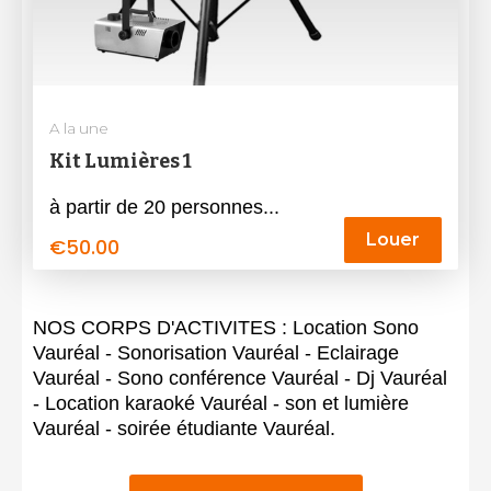
A la une
Kit Lumières 1
à partir de 20 personnes...
Louer
€
50.00
NOS CORPS D'ACTIVITES : Location Sono
Vauréal - Sonorisation Vauréal - Eclairage
Vauréal - Sono conférence Vauréal - Dj Vauréal
- Location karaoké Vauréal - son et lumière
Vauréal - soirée étudiante Vauréal.