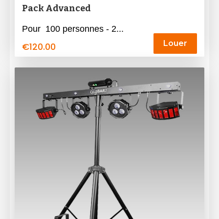
Pack Advanced
Pour 100 personnes - 2...
Louer
€
120.00