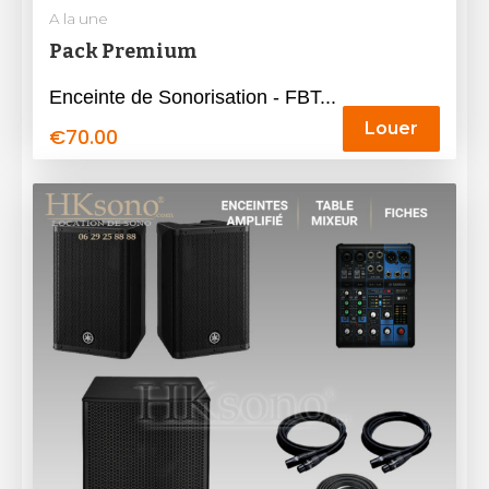
A la une
Pack Premium
Enceinte de Sonorisation - FBT...
Louer
€
70.00