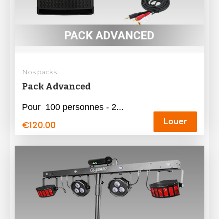
Nos packs
Pack Advanced
Pour 100 personnes - 2...
Louer
€
120.00