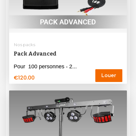
Nos packs
Pack Advanced
Pour 100 personnes - 2...
Louer
€
120.00