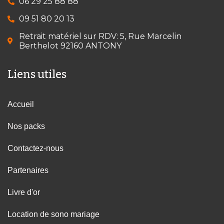
06 29 25 88 88
09 51 80 20 13
Retrait matériel sur RDV: 5, Rue Marcelin
Berthelot 92160 ANTONY
Liens utiles
Accueil
Nos packs
Contactez-nous
Partenaires
Livre d'or
Location de sono mariage