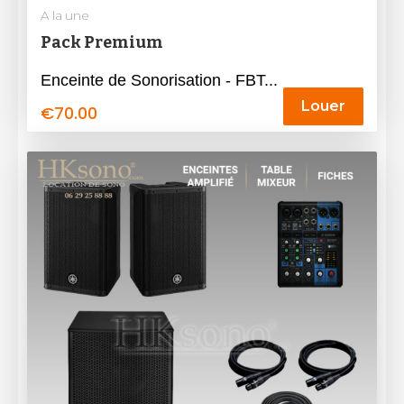
A la une
Pack Premium
Enceinte de Sonorisation - FBT...
Louer
€
70.00