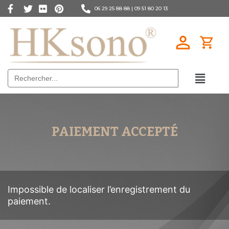
06 29 25 88 88 |
09 51 80 20 13
Search
for:
PAIEMENT ACCEPTÉ
Impossible de localiser l’enregistrement du
paiement.