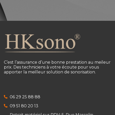
C’est l’assurance d’une bonne prestation au meileur
prix. Des techniciens à votre écoute pour vous
apporter la meilleur solution de sonorisation.
06 29 25 88 88
09 51 80 20 13
Retrait matériel sur RDV: 5, Rue Marcelin