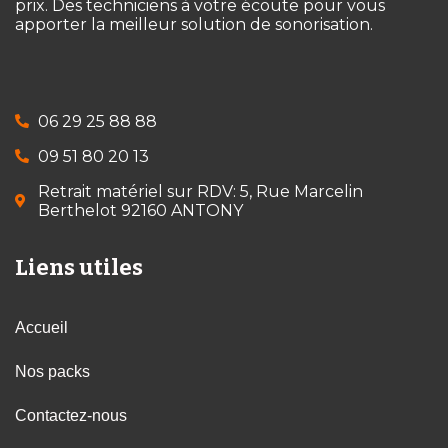
prix. Des techniciens à votre écoute pour vous
apporter la meilleur solution de sonorisation.
06 29 25 88 88
09 51 80 20 13
Retrait matériel sur RDV: 5, Rue Marcelin
Berthelot 92160 ANTONY
Liens utiles
Accueil
Nos packs
Contactez-nous