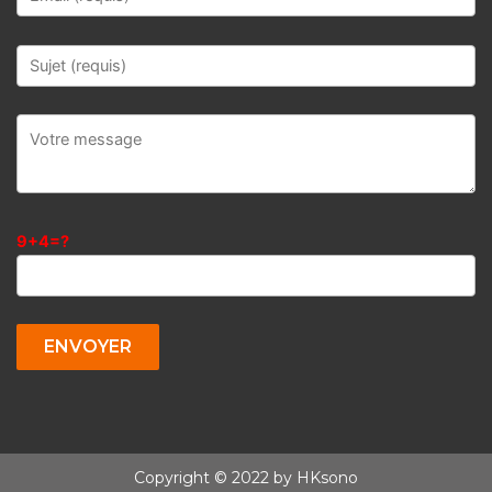
9+4=?
Copyright © 2022 by HKsono