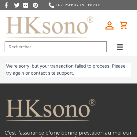
06 29 25 88 88 |
09 51 80 20 13
Search
for:
We’re sorry, but your transaction failed to process. Please
try again or contact site support.
C’est l’assurance d’une bonne prestation au meileur