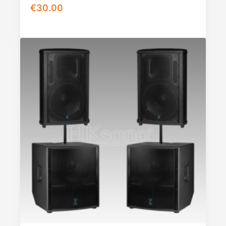
€
30.00