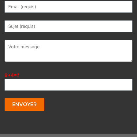
9+4=?