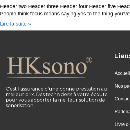
Header two Header three Header four Header five Header s
People think focus means saying yes to the thing you’ve 
Lire la suite »
Lien
Accueil
Nos pa
C’est l’assurance d’une bonne prestation au
meileur prix. Des techniciens à votre écoute
Contac
pour vous apporter la meilleur solution de
sonorisation.
Partena
Livre d'