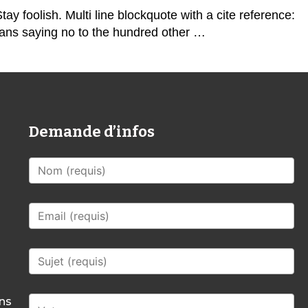
 foolish. Multi line blockquote with a cite reference:
means saying no to the hundred other …
Demande d’infos
mns