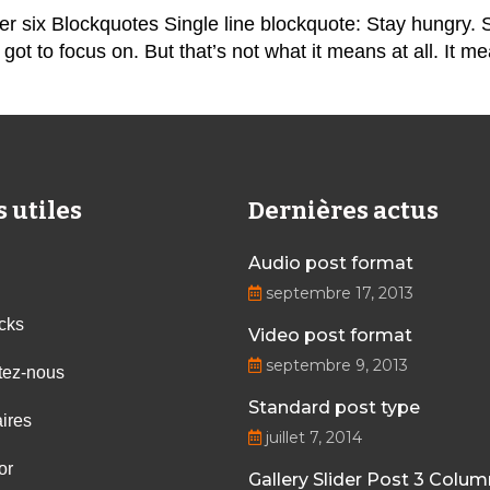
ix Blockquotes Single line blockquote: Stay hungry. Stay
got to focus on. But that’s not what it means at all. It 
s utiles
Dernières actus
Audio post format
septembre 17, 2013
cks
Video post format
septembre 9, 2013
tez-nous
Standard post type
ires
juillet 7, 2014
or
Gallery Slider Post 3 Colu