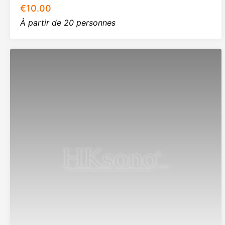
€
10.00
À partir de 20 personnes