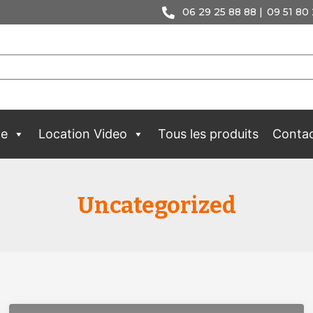
06 29 25 88 88 |
09 51 80 
ge
Location Video
Tous les produits
Conta
Uncategorized