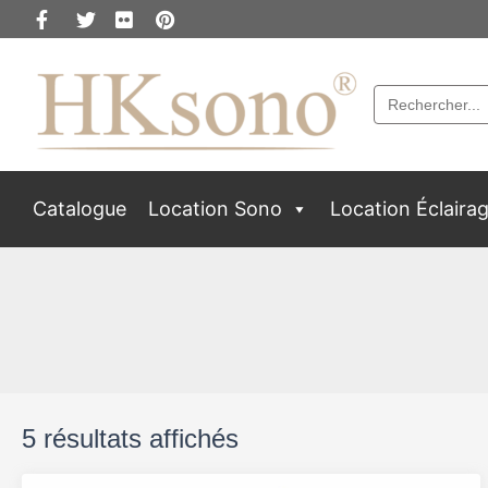
Search
for:
Catalogue
Location Sono
Location Éclaira
5 résultats affichés