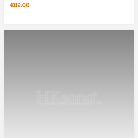
€
89.00