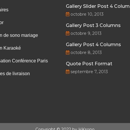
Gallery Slider Post 4 Colu
ires
octobre 10, 2013
or
Gallery Post 3 Columns
octobre 9, 2013
on de sono mariage
Gallery Post 4 Columns
on Karaoké
octobre 8, 2013
ation Conférence Paris
Quote Post Format
septembre 7, 2013
les de livraison
Copyright © 2022 by HKsono