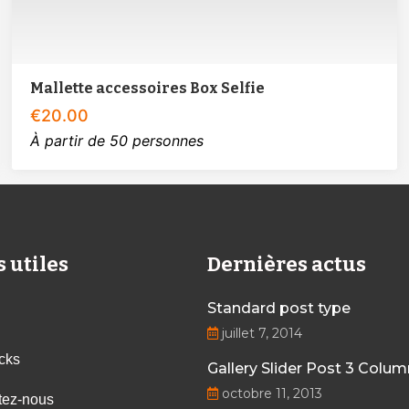
Mallette accessoires Box Selfie
€
20.00
À partir de 50 personnes
s utiles
Dernières actus
Standard post type
juillet 7, 2014
cks
Gallery Slider Post 3 Colu
octobre 11, 2013
tez-nous