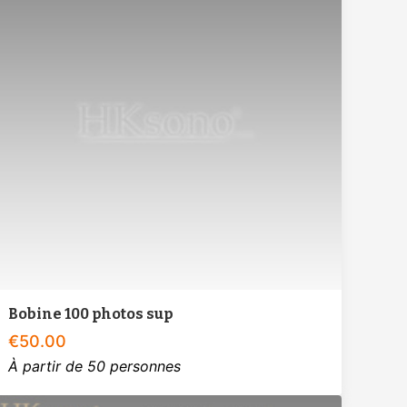
Bobine 100 photos sup
€
50.00
À partir de 50 personnes