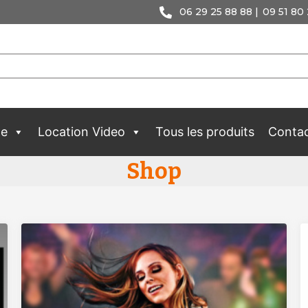
06 29 25 88 88 |
09 51 80 
ge
Location Video
Tous les produits
Conta
Shop