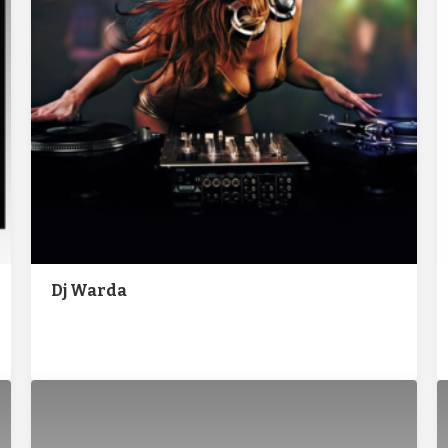
Dj Warda