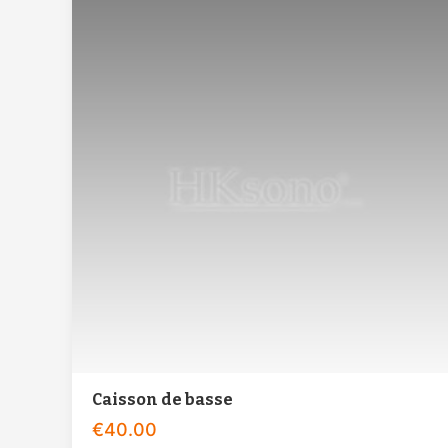
Caisson de basse
€
40.00