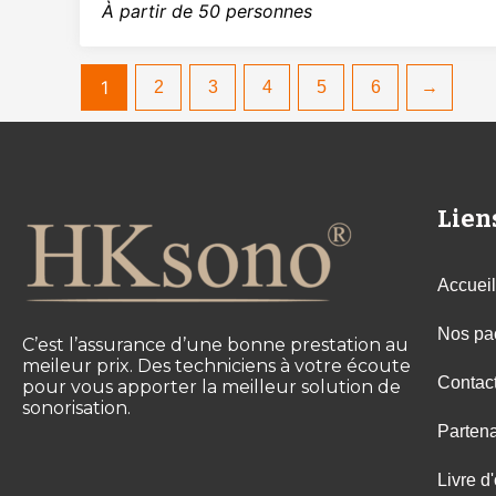
À partir de 50 personnes
1
2
3
4
5
6
→
Lien
Accueil
Nos pa
C’est l’assurance d’une bonne prestation au
meileur prix. Des techniciens à votre écoute
Contac
pour vous apporter la meilleur solution de
sonorisation.
Partena
Livre d'