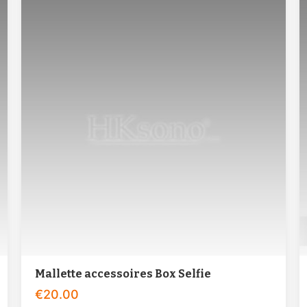
Mallette accessoires Box Selfie
€
20.00