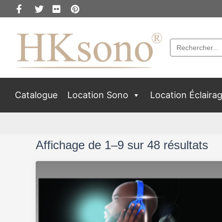
Search
for:
Catalogue
Location Sono
Location Éclaira
Affichage de 1–9 sur 48 résultats